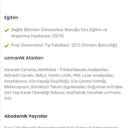
Eğitim
Sağlık Bilimleri Üniversitesi Beyoğlu Göz Eğitim ve
Araştırma Hastanesi (2019)
Fırat Üniversitesi Tıp Fakültesi: 2013 (Dönem Birinciliği)
uzmanlık Alanları
Katarakt Cerrahisi, Multifokal –Trifokal Mercek Ameliyatları,
Refraktif Cerrahi, SMILE, Femto LASIK, PRK Lazer Ameliyatları,
Keratokonus, Göz Kapağı Düşüklüğü, Göz Çevresi Estetiği,
Blefarospazm, Botulinum Toksin Uygulamaları, Doğumsal ve Erişkin
Göz Yaşı Kanal Tıkanıklığı Tedavisi, Anoftalmik Cerrahiler ve Protez
Göz
Akademik Yayınlar