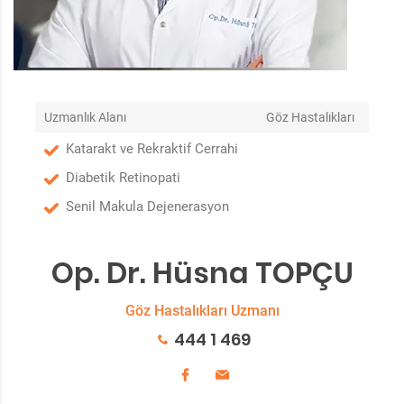
Uzmanlık Alanı
Göz Hastalıkları
Katarakt ve Rekraktif Cerrahi
Diabetik Retinopati
Senil Makula Dejenerasyon
Op. Dr. Hüsna TOPÇU
Göz Hastalıkları Uzmanı
444 1 469