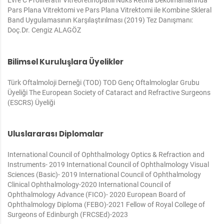
Evre C Proliferatif Vitreoretinopatili Nüks Retina Dekolmanlarında
Pars Plana Vitrektomi ve Pars Plana Vitrektomi ile Kombine Skleral
Band Uygulamasının Karşılaştırılması (2019)
Tez Danışmanı:
Doç.Dr. Cengiz ALAGÖZ
Bilimsel Kuruluşlara Üyelikler
Türk Oftalmoloji Derneği (TOD)
TOD Genç Oftalmologlar Grubu
Üyeliği
The European Society of Cataract and Refractive Surgeons
(ESCRS) Üyeliği
Uluslararası Diplomalar
International Council of Ophthalmology Optics & Refraction and
Instruments- 2019
International Council of Ophthalmology Visual
Sciences (Basic)- 2019
International Council of Ophthalmology
Clinical Ophthalmology-2020
International Council of
Ophthalmology Advance (FICO)- 2020
European Board of
Ophthalmology Diploma (FEBO)-2021
Fellow of Royal College of
Surgeons of Edinburgh (FRCSEd)-2023