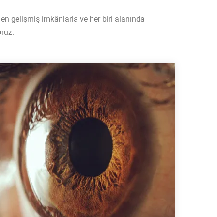
en gelişmiş imkânlarla ve her biri alanında
ruz.