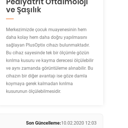
Pediyatrit Oftalmoloji
ve Şaşılık
Merkezimizde çocuk muayenesinin hem
daha kolay hem daha doğru yapılmasını
sağlayan PlusOptix cihazı bulunmaktadır.
Bu cihaz sayesinde tek bir ölçümle gözün
kırılma kusuru ve kayma derecesi ölçülebilir
ve aynı zamanda görüntüleme alınabilir. Bu
cihazın bir diğer avantajı ise göze damla
koymaya gerek kalmadan kırılma
kusurunun ölçülebilmesidir.
Son Güncelleme:
10.02.2020 12:03