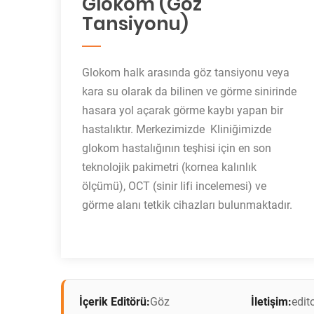
Glokom (Göz
Tansiyonu)
Glokom halk arasında göz tansiyonu veya
kara su olarak da bilinen ve görme sinirinde
hasara yol açarak görme kaybı yapan bir
hastalıktır. Merkezimizde Kliniğimizde
glokom hastalığının teşhisi için en son
teknolojik pakimetri (kornea kalınlık
ölçümü), OCT (sinir lifi incelemesi) ve
görme alanı tetkik cihazları bulunmaktadır.
İçerik Editörü:
Göz
İletişim:
edi