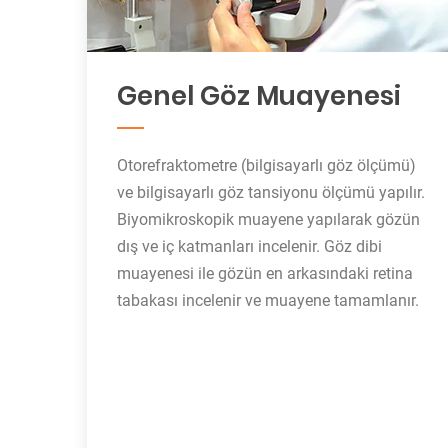
Genel Göz Muayenesi
Otorefraktometre (bilgisayarlı göz ölçümü)
ve bilgisayarlı göz tansiyonu ölçümü yapılır.
Biyomikroskopik muayene yapılarak gözün
dış ve iç katmanları incelenir. Göz dibi
muayenesi ile gözün en arkasındaki retina
tabakası incelenir ve muayene tamamlanır.