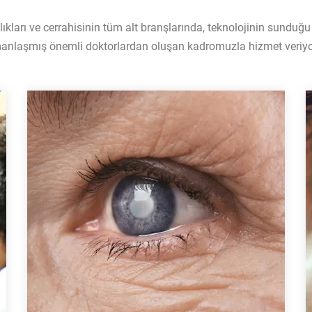
kları ve cerrahisinin tüm alt branşlarında, teknolojinin sunduğu 
anlaşmış önemli doktorlardan oluşan kadromuzla hizmet veriyo