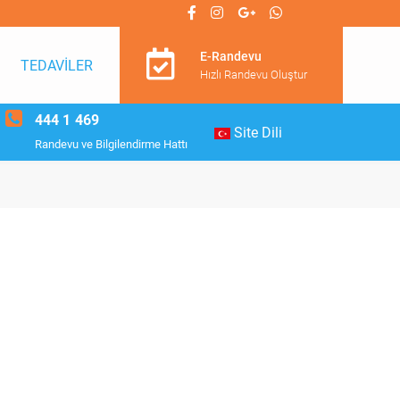
E-Randevu
TEDAVİLER
Hızlı Randevu Oluştur
444 1 469
Site Dili
Randevu ve Bilgilendirme Hattı