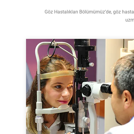
Göz Hastalıkları Bölümümüz’de, göz hastalı
uzm