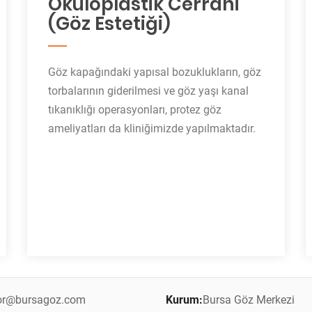
Okuloplastik Cerrahi
(Göz Estetiği)
Göz kapağındaki yapısal bozuklukların, göz
torbalarının giderilmesi ve göz yaşı kanal
tıkanıklığı operasyonları, protez göz
ameliyatları da kliniğimizde yapılmaktadır.
tor@bursagoz.com
Kurum:
Bursa Göz Merkezi