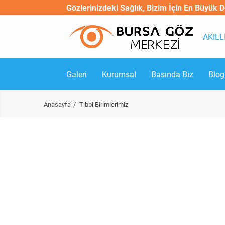
Gözlerinizdeki Sağlık, Bizim İçin En Büyük 
AKILL
Galeri
Kurumsal
Basında Biz
Blog
Anasayfa
Tıbbi Birimlerimiz