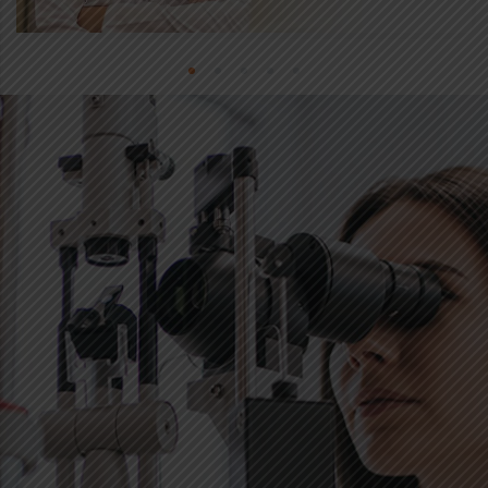
1
2
3
4
5