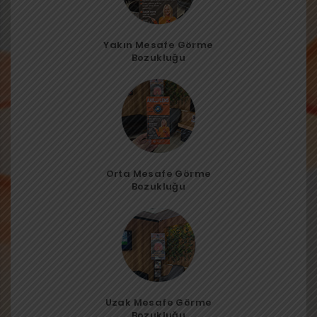
Yakın Mesafe Görme
Bozukluğu
Orta Mesafe Görme
Bozukluğu
Uzak Mesafe Görme
Bozukluğu