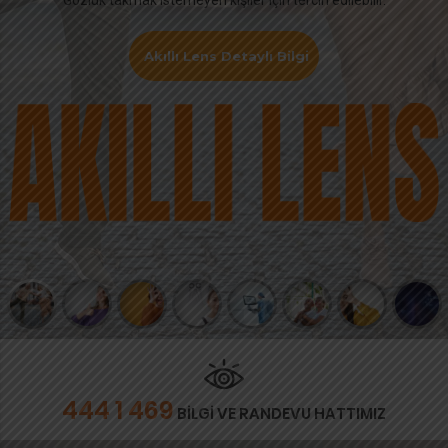
Akıllı Lens Detaylı Bilgi
444 1 469
BİLGİ VE RANDEVU HATTIMIZ