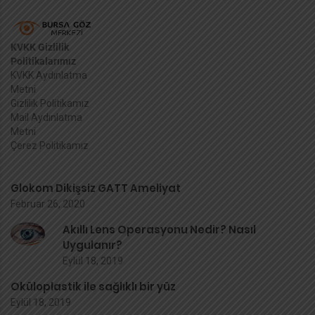
KVKK Gizlilik
Politikalarımız
KVKK Aydınlatma
Metni
Gizlilik Politikamız
Mail Aydınlatma
Metni
Çerez Politikamız
Glokom Dikişsiz GATT Ameliyat
Februar 26, 2020
Akıllı Lens Operasyonu Nedir? Nasıl
Uygulanır?
Eylül 18, 2019
Oküloplastik ile sağlıklı bir yüz
Eylül 18, 2019