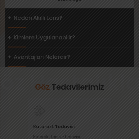
+
Neden Akıllı Lens?
+
Kimlere Uygulanabilir?
+
Avantajları Nelerdir?
Göz
Tedavilerimiz
Katarakt Tedavisi
Katarakt tanı ve tedavisi